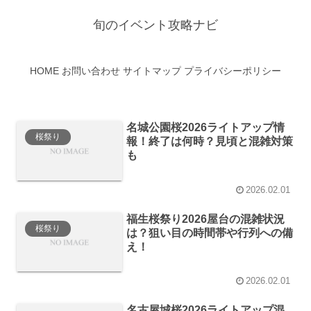
旬のイベント攻略ナビ
HOME
お問い合わせ
サイトマップ
プライバシーポリシー
名城公園桜2026ライトアップ情
桜祭り
報！終了は何時？見頃と混雑対策
も
2026.02.01
福生桜祭り2026屋台の混雑状況
桜祭り
は？狙い目の時間帯や行列への備
え！
2026.02.01
名古屋城桜2026ライトアップ混